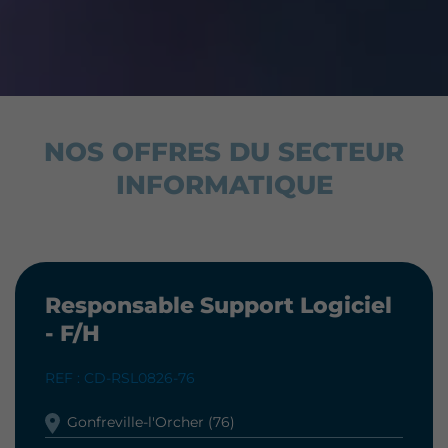
NOS OFFRES DU SECTEUR
INFORMATIQUE
Responsable Support Logiciel
- F/H
REF : CD-RSL0826-76
Gonfreville-l'Orcher (76)