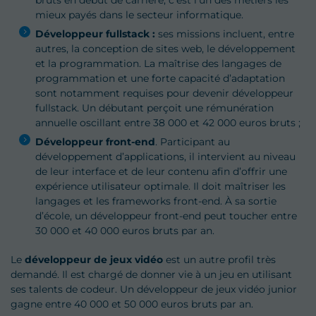
bruts en début de carrière, c'est l'un des métiers les
mieux payés dans le secteur informatique.
Développeur fullstack :
ses missions incluent, entre
autres, la conception de sites web, le développement
et la programmation. La maîtrise des langages de
programmation et une forte capacité d’adaptation
sont notamment requises pour devenir développeur
fullstack. Un débutant perçoit une rémunération
annuelle oscillant entre 38 000 et 42 000 euros bruts ;
Développeur front-end
. Participant au
développement d’applications, il intervient au niveau
de leur interface et de leur contenu afin d’offrir une
expérience utilisateur optimale. Il doit maîtriser les
langages et les frameworks front-end. À sa sortie
d’école, un développeur front-end peut toucher entre
30 000 et 40 000 euros bruts par an.
Le
développeur de jeux vidéo
est un autre profil très
demandé. Il est chargé de donner vie à un jeu en utilisant
ses talents de codeur. Un développeur de jeux vidéo junior
gagne entre 40 000 et 50 000 euros bruts par an.