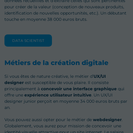
données recueillies et d’extraire celles qui sont pertinentes
pour créer de la valeur (conception de nouveaux produits,
identification de nouvelles opportunités, etc.). Un débutant
touche en moyenne 38 000 euros bruts.
DATA SCIENTIST
Métiers de la création digitale
Si vous êtes de nature créative, le métier d’
UX/UI
designer
est susceptible de vous plaire. Il consiste
principalement à
concevoir une interface graphique
qui
offre une
expérience utilisateur intuitive
. Un UX/UI
designer junior perçoit en moyenne 34 000 euros bruts par
an.
Vous pouvez aussi opter pour le métier de
webdesigner
.
Globalement, vous aurez pour mission de concevoir une
identité visuelle attractive pour un site internet. Le salaire