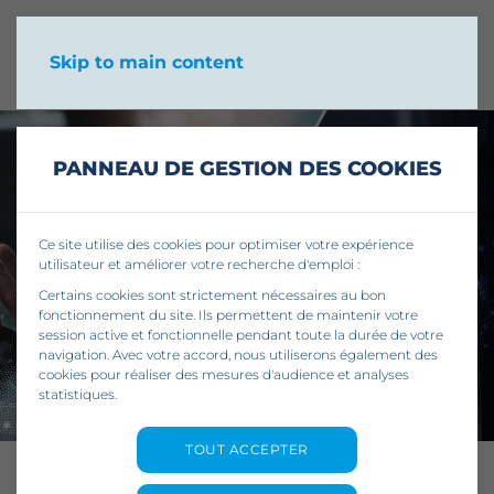
Skip to main content
PANNEAU DE GESTION DES COOKIES
Ce site utilise des cookies pour optimiser votre expérience
utilisateur et améliorer votre recherche d'emploi :
Certains cookies sont strictement nécessaires au bon
fonctionnement du site. Ils permettent de maintenir votre
session active et fonctionnelle pendant toute la durée de votre
navigation. Avec votre accord, nous utiliserons également des
cookies pour réaliser des mesures d'audience et analyses
statistiques.
TOUT ACCEPTER