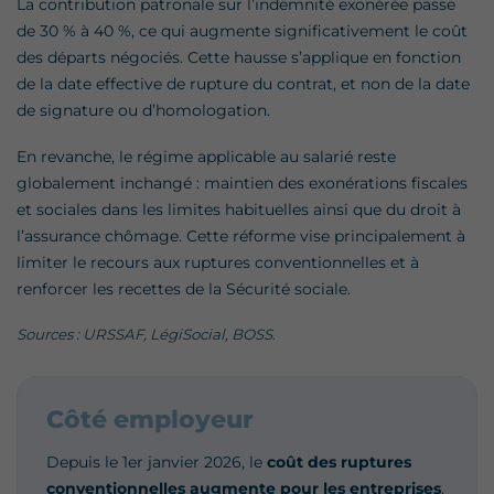
La contribution patronale sur l’indemnité exonérée passe
de 30 % à 40 %, ce qui augmente significativement le coût
des départs négociés. Cette hausse s’applique en fonction
de la date effective de rupture du contrat, et non de la date
de signature ou d’homologation.
En revanche, le régime applicable au salarié reste
globalement inchangé : maintien des exonérations fiscales
et sociales dans les limites habituelles ainsi que du droit à
l’assurance chômage. Cette réforme vise principalement à
limiter le recours aux ruptures conventionnelles et à
renforcer les recettes de la Sécurité sociale.
Sources : URSSAF,
LégiSocial
, BOSS
.
Côté employeur
Depuis le 1er janvier 2026, le
coût des ruptures
conventionnelles augmente pour les entreprises
.