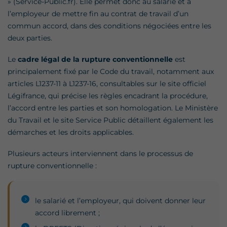
» (Service-Public.fr). Elle permet donc au salarié et à
l’employeur de mettre fin au contrat de travail d’un
commun accord, dans des conditions négociées entre les
deux parties.
Le
cadre légal de la rupture conventionnelle
est
principalement fixé par le Code du travail, notamment aux
articles L1237-11 à L1237-16, consultables sur le site officiel
Légifrance, qui précise les règles encadrant la procédure,
l’accord entre les parties et son homologation. Le Ministère
du Travail et le site Service Public détaillent également les
démarches et les droits applicables.
Plusieurs acteurs interviennent dans le processus de
rupture conventionnelle :
le salarié et l’employeur, qui doivent donner leur
accord librement ;