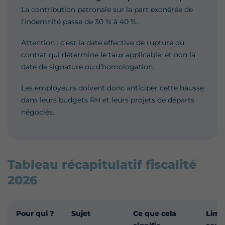
La contribution patronale sur la part exonérée de
l’indemnité passe de 30 % à 40 %.
Attention : c’est la date effective de rupture du
contrat qui détermine le taux applicable, et non la
date de signature ou d’homologation.
Les employeurs doivent donc anticiper cette hausse
dans leurs budgets RH et leurs projets de départs
négociés.
Tableau récapitulatif fiscalité
2026
Pour qui ?
Sujet
Ce que cela
Limit