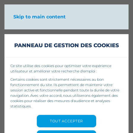
Skip to main content
PANNEAU DE GESTION DES COOKIES
Ce site utilise des cookies pour optimiser votre expérience
utilisateur et améliorer votre recherche d'emploi :
Certains cookies sont strictement nécessaires au bon
fonctionnement du site. Ils permettent de maintenir votre
session active et fonctionnelle pendant toute la durée de votre
navigation. Avec votre accord, nous utiliserons également des
cookies pour réaliser des mesures d'audience et analyses
statistiques.
TOUT ACCEPTER
Comment calculer une