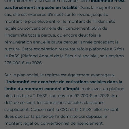
Contrairement à un salaire classique, cette
indemnité n’est
pas forcément imposée en totalité
. Dans la majorité des
cas, elle est exonérée d’impôt sur le revenu jusqu’au
montant le plus élevé entre : le montant de l’indemnité
légale ou conventionnelle de licenciement, 50 % de
l’indemnité totale perçue, ou encore deux fois la
rémunération annuelle brute perçue l’année précédant la
rupture. Cette exonération reste toutefois plafonnée à 6 fois
le PASS (Plafond Annuel de la Sécurité sociale), soit environ
278 000 € en 2026.
Sur le plan social, le régime est également avantageux.
L’
indemnité est exonérée de cotisations sociales dans la
limite du montant exonéré d’impôt
, mais avec un plafond
plus bas fixé à 2 PASS, soit environ 92 700 € en 2026. Au-
delà de ce seuil, les cotisations sociales classiques
s’appliquent. Concernant la CSG et la CRDS, elles ne sont
dues que sur la partie de l’indemnité qui dépasse le
montant légal ou conventionnel de licenciement.