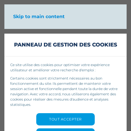
Skip to main content
PANNEAU DE GESTION DES COOKIES
Ce site utilise des cookies pour optimiser votre expérience
utilisateur et améliorer votre recherche d'emploi :
Certains cookies sont strictement nécessaires au bon
fonctionnement du site. Ils permettent de maintenir votre
session active et fonctionnelle pendant toute la durée de votre
navigation. Avec votre accord, nous utiliserons également des
cookies pour réaliser des mesures d'audience et analyses
statistiques.
Comment relancer une
TOUT ACCEPTER
candidature sans