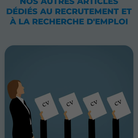
NOS AUTRES ARTICLES
DÉDIÉS
AU RECRUTEMENT ET
À LA RECHERCHE D'EMPLOI