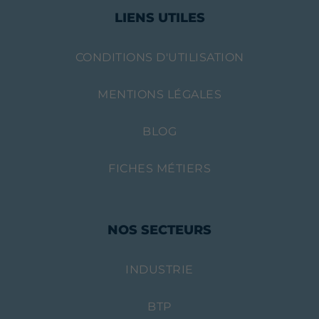
LIENS UTILES
CONDITIONS D'UTILISATION
MENTIONS LÉGALES
BLOG
FICHES MÉTIERS
NOS SECTEURS
INDUSTRIE
BTP