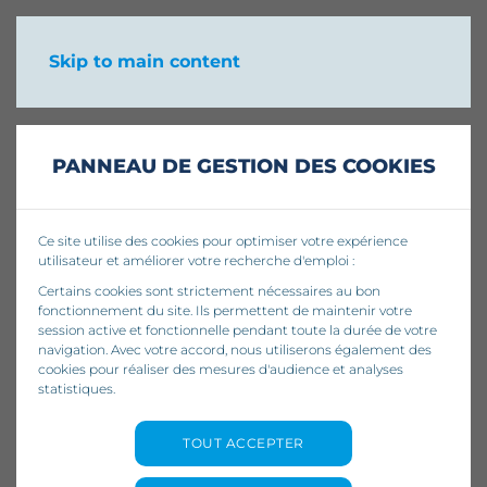
Skip to main content
PANNEAU DE GESTION DES COOKIES
Ce site utilise des cookies pour optimiser votre expérience
utilisateur et améliorer votre recherche d'emploi :
Certains cookies sont strictement nécessaires au bon
fonctionnement du site. Ils permettent de maintenir votre
session active et fonctionnelle pendant toute la durée de votre
navigation. Avec votre accord, nous utiliserons également des
cookies pour réaliser des mesures d'audience et analyses
statistiques.
Préparer son entretien
TOUT ACCEPTER
en visio