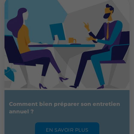
Comment bien préparer son entretien
annuel ?
EN SAVOIR PLUS