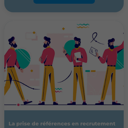
La prise de références en recrutement