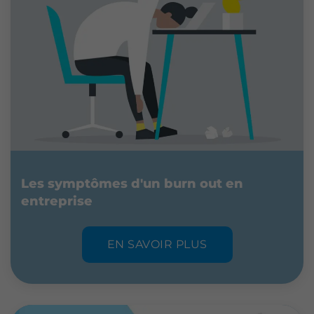
Les symptômes d'un burn out en
entreprise
EN SAVOIR PLUS