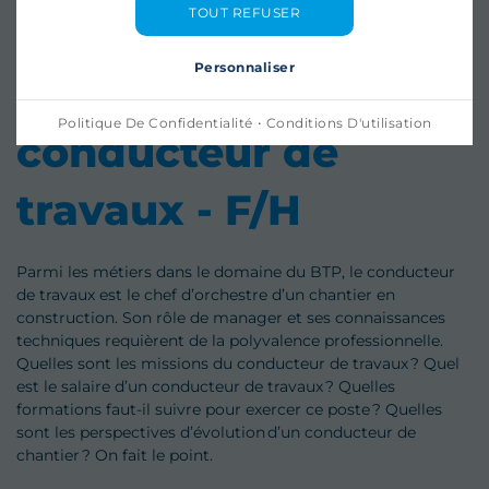
TOUT REFUSER
Personnaliser
Le métier de
·
Politique De Confidentialité
Conditions D'utilisation
conducteur de
travaux - F/H
Parmi les métiers dans le domaine du BTP, le conducteur
de travaux est le chef d’orchestre d’un chantier en
construction. Son rôle de manager et ses connaissances
techniques requièrent de la polyvalence professionnelle.
Quelles sont les missions du conducteur de travaux ? Quel
est le salaire d’un conducteur de travaux ? Quelles
formations faut-il suivre pour exercer ce poste ? Quelles
sont les perspectives d’évolution d’un conducteur de
chantier ? On fait le point.