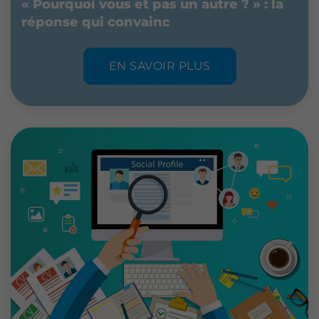
« Pourquoi vous et pas un autre ? » : la
réponse qui convainc
EN SAVOIR PLUS