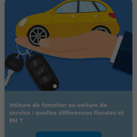
Voiture de fonction ou voiture de
service : quelles différences fiscales et
RH ?