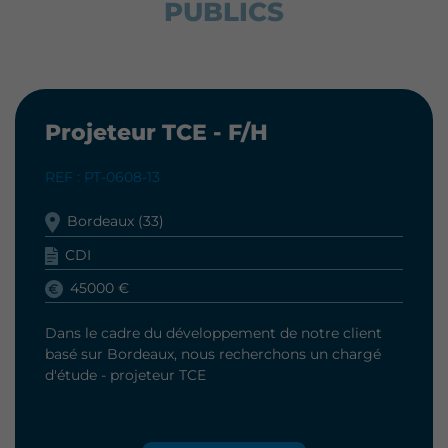
PUBLICS
Projeteur TCE - F/H
REF : PT-0608-13
Bordeaux (33)
CDI
45000 €
Dans le cadre du développement de notre client
basé sur Bordeaux, nous recherchons un chargé
d'étude - projeteur TCE