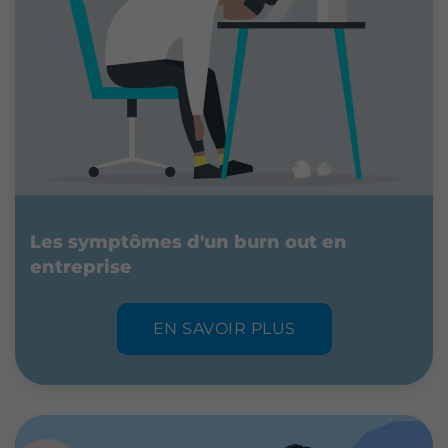
Les symptômes d'un burn out en
entreprise
EN SAVOIR PLUS