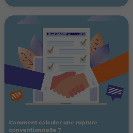
Comment calculer une rupture
conventionnelle ?