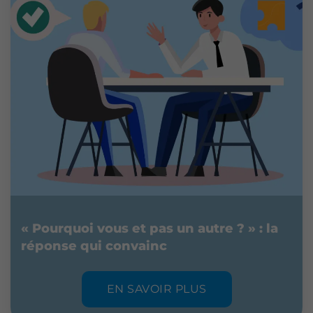
« Pourquoi vous et pas un autre ? » : la
réponse qui convainc
EN SAVOIR PLUS