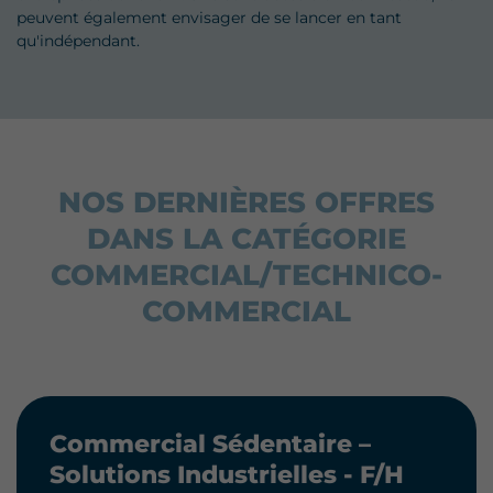
peuvent également envisager de se lancer en tant
qu'indépendant.
NOS DERNIÈRES OFFRES
DANS LA CATÉGORIE
COMMERCIAL/TECHNICO-
COMMERCIAL
Commercial Sédentaire –
Solutions Industrielles - F/H