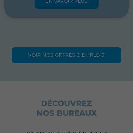
EN SAVOIR PLUS
VOIR NOS OFFRES D'EMPLOIS
DÉCOUVREZ
NOS BUREAUX