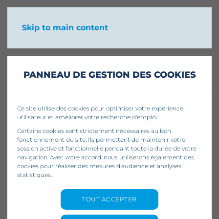
Skip to main content
PANNEAU DE GESTION DES COOKIES
Ce site utilise des cookies pour optimiser votre expérience
utilisateur et améliorer votre recherche d'emploi :
Certains cookies sont strictement nécessaires au bon
fonctionnement du site. Ils permettent de maintenir votre
session active et fonctionnelle pendant toute la durée de votre
navigation. Avec votre accord, nous utiliserons également des
cookies pour réaliser des mesures d'audience et analyses
Nos conseils pour faire
statistiques.
du télétravail
TOUT ACCEPTER
efficacement