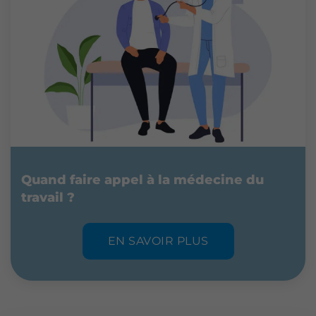
Quand faire appel à la médecine du
travail ?
EN SAVOIR PLUS