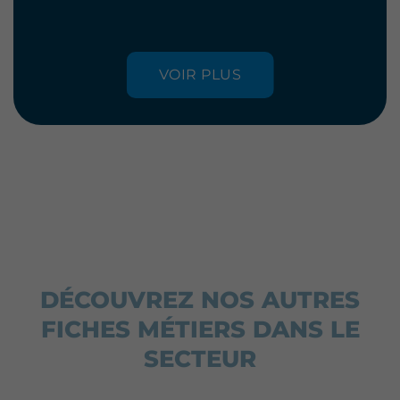
VOIR PLUS
DÉCOUVREZ NOS AUTRES
FICHES MÉTIERS DANS LE
SECTEUR