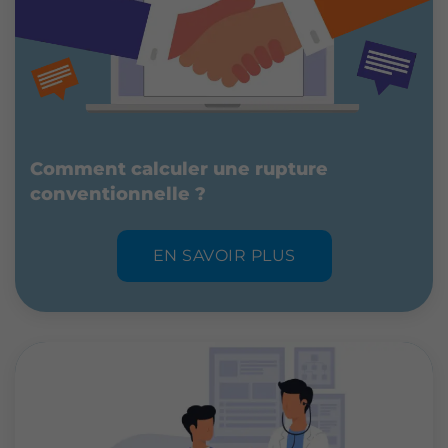
Comment calculer une rupture
conventionnelle ?
EN SAVOIR PLUS