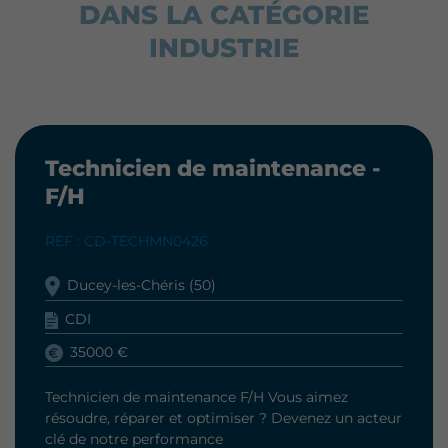
DANS LA CATÉGORIE
INDUSTRIE
Technicien de maintenance -
F/H
REF : CD-TECHMN0426
Ducey-les-Chéris (50)
CDI
35000 €
Technicien de maintenance F/H Vous aimez
résoudre, réparer et optimiser ? Devenez un acteur
clé de notre performance